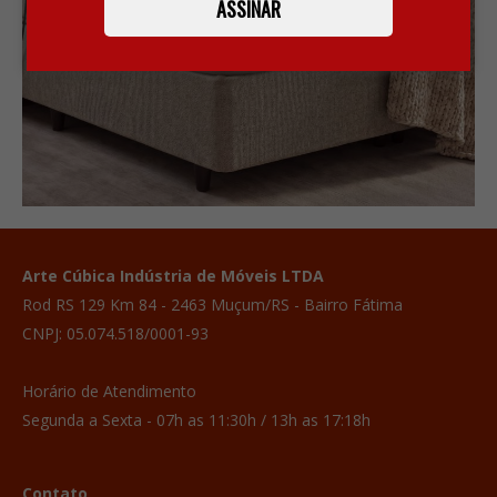
ASSINAR
Arte Cúbica Indústria de Móveis LTDA
Rod RS 129 Km 84 - 2463 Muçum/RS - Bairro Fátima
CNPJ: 05.074.518/0001-93
Horário de Atendimento
Segunda a Sexta - 07h as 11:30h / 13h as 17:18h
Contato