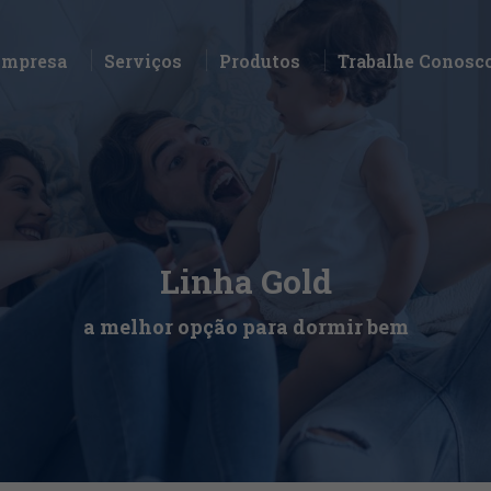
Empresa
Serviços
Produtos
Trabalhe Conosc
Empresa
Serviços
Produtos
Trabalhe Conosc
Linha Gold
a melhor opção para dormir bem