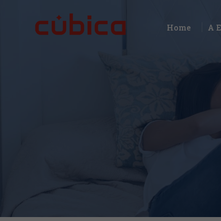
Home
A 
Home
A 