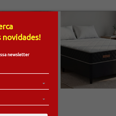
erca
 novidades!
ossa newsletter