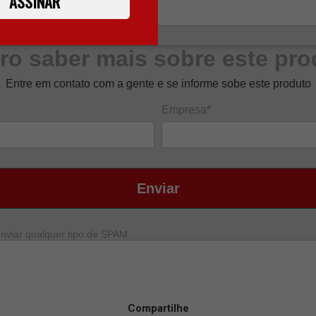
ASSINAR
ro saber mais sobre este pro
Entre em contato com a gente e se informe sobe este produto
Empresa*
Enviar
nviar qualquer tipo de SPAM.
Compartilhe