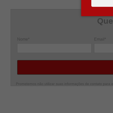
Que
Nome*
Email*
Prometemos não utilizar suas informações de contato para e