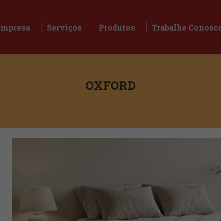
Empresa
Serviços
Produtos
Trabalhe Conosc
Empresa
Serviços
Produtos
Trabalhe Conosc
OXFORD