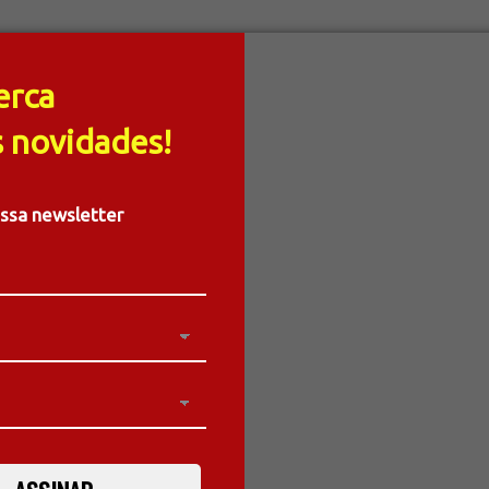
erca
 novidades!
ossa newsletter