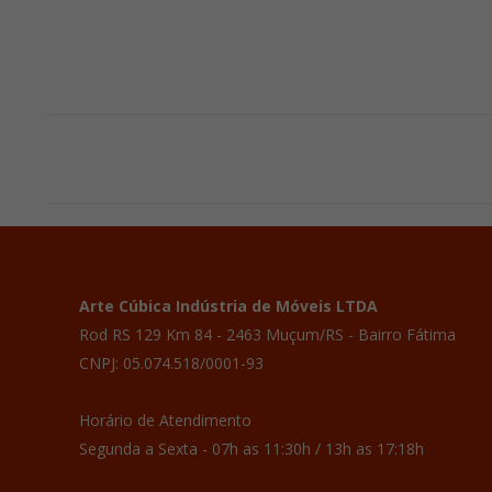
Project
navigation
Arte Cúbica Indústria de Móveis LTDA
Rod RS 129 Km 84 - 2463 Muçum/RS - Bairro Fátima
CNPJ: 05.074.518/0001-93
Horário de Atendimento
Segunda a Sexta - 07h as 11:30h / 13h as 17:18h