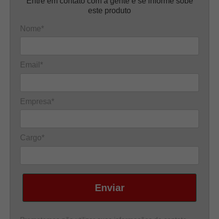
Entre em contato com a gente e se informe sobe
este produto
Nome*
Email*
Empresa*
Cargo*
Enviar