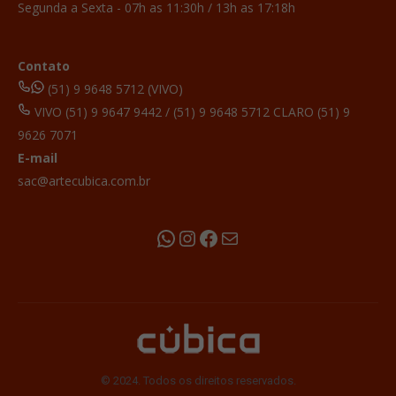
Segunda a Sexta - 07h as 11:30h / 13h as 17:18h
Contato
(51) 9 9648 5712 (VIVO)
VIVO (51) 9 9647 9442 / (51) 9 9648 5712 CLARO (51) 9
9626 7071
E-mail
sac@artecubica.com.br
WhatsApp
Instagram
Facebook
E-mail
© 2024. Todos os direitos reservados.