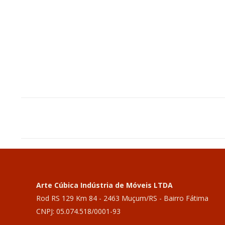
Project
navigation
Arte Cúbica Indústria de Móveis LTDA
Rod RS 129 Km 84 - 2463 Muçum/RS - Bairro Fátima
CNPJ: 05.074.518/0001-93