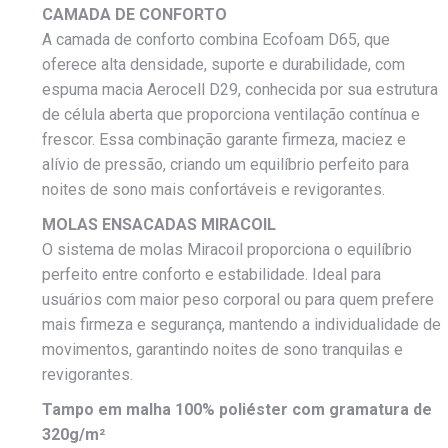
CAMADA DE CONFORTO
A camada de conforto combina Ecofoam D65, que
oferece alta densidade, suporte e durabilidade, com
espuma macia Aerocell D29, conhecida por sua estrutura
de célula aberta que proporciona ventilação contínua e
frescor. Essa combinação garante firmeza, maciez e
alívio de pressão, criando um equilíbrio perfeito para
noites de sono mais confortáveis e revigorantes.
MOLAS ENSACADAS MIRACOIL
O sistema de molas Miracoil proporciona o equilíbrio
perfeito entre conforto e estabilidade. Ideal para
usuários com maior peso corporal ou para quem prefere
mais firmeza e segurança, mantendo a individualidade de
movimentos, garantindo noites de sono tranquilas e
revigorantes.
Tampo em malha 100% poliéster com gramatura de
320g/m²