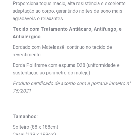
Proporciona toque macio, alta resistência e excelente
adaptação ao corpo, garantindo noites de sono mais
agradáveis e relaxantes.
Tecido com Tratamento Antiácaro, Antifungo, e
Antialérgico
Bordado com Matelassê contínuo no tecido de
revestimento
Borda Poliframe com espuma D28 (uniformidade e
sustentação ao perímetro do molejo)
Produto certificado de acordo com a portaria Inmetro n°
75/2021
Tamanhos:
Solteiro (88 x 188cm)
Casal (138 x 188cm)