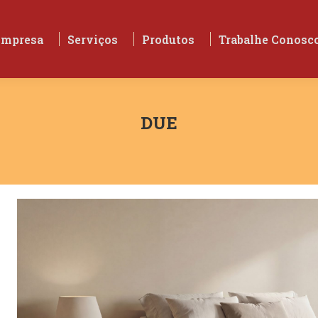
Empresa
Serviços
Produtos
Trabalhe Conosc
Empresa
Serviços
Produtos
Trabalhe Conosc
DUE