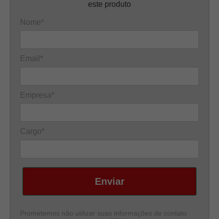
este produto
Nome*
Email*
Empresa*
Cargo*
Enviar
Prometemos não utilizar suas informações de contato