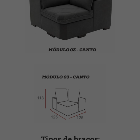
Tipos de braços: