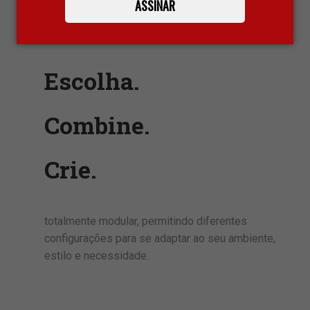
ASSINAR
Escolha.
Combine.
Crie.
totalmente modular, permitindo diferentes
configurações para se adaptar ao seu ambiente,
estilo e necessidade.