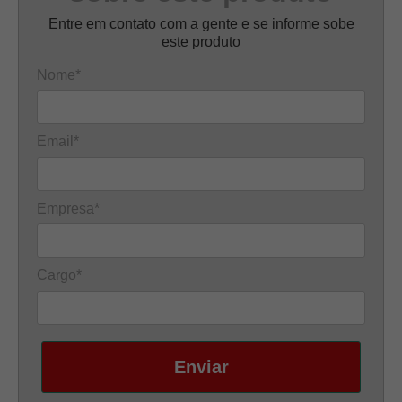
Entre em contato com a gente e se informe sobe
este produto
Nome*
Email*
Empresa*
Cargo*
Enviar