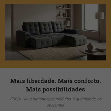
Mais liberdade. Mais conforto.
Mais possibilidades
ESCOLHA: o tamanho, os módulos, a quantidade, os
opcionais.