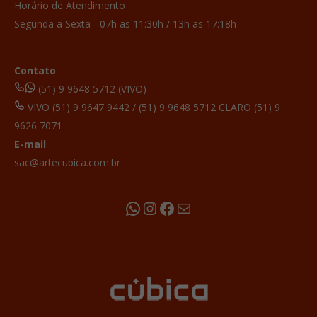
Horário de Atendimento
Segunda a Sexta - 07h as 11:30h / 13h as 17:18h
Contato
(51) 9 9648 5712 (VIVO)
VIVO (51) 9 9647 9442 / (51) 9 9648 5712 CLARO (51) 9
9626 7071
E-mail
sac@artecubica.com.br
WhatsApp
Instagram
Facebook
E-mail