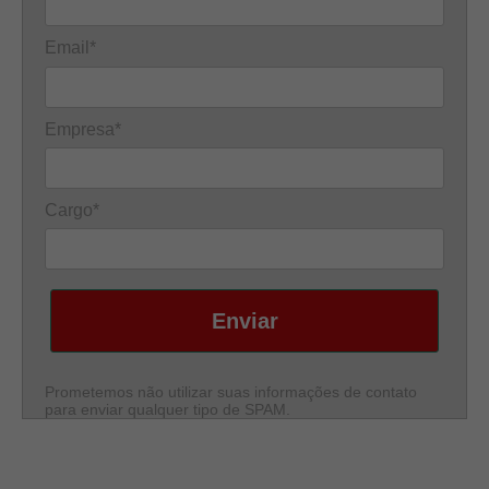
Email*
Empresa*
Cargo*
Enviar
Prometemos não utilizar suas informações de contato
para enviar qualquer tipo de SPAM.