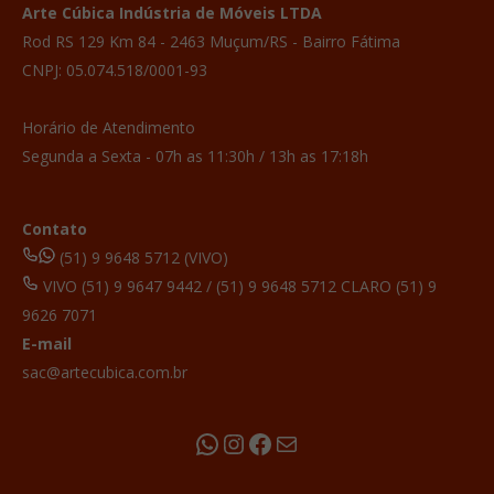
Arte Cúbica Indústria de Móveis LTDA
Rod RS 129 Km 84 - 2463 Muçum/RS - Bairro Fátima
CNPJ: 05.074.518/0001-93
Horário de Atendimento
Segunda a Sexta - 07h as 11:30h / 13h as 17:18h
Contato
(51) 9 9648 5712 (VIVO)
VIVO (51) 9 9647 9442 / (51) 9 9648 5712 CLARO (51) 9
9626 7071
E-mail
sac@artecubica.com.br
WhatsApp
Instagram
Facebook
E-mail